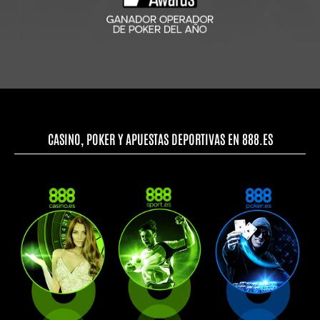
CASINO, POKER Y APUESTAS DEPORTIVAS EN 888.ES