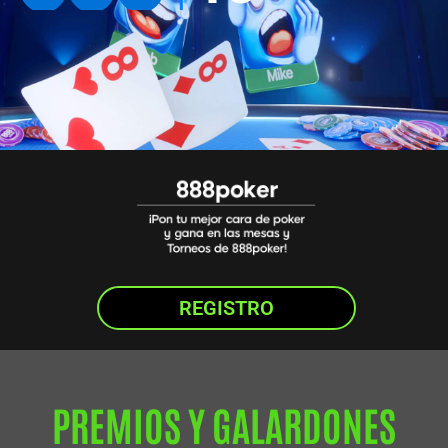
REGISTRO
PREMIOS Y GALARDONES