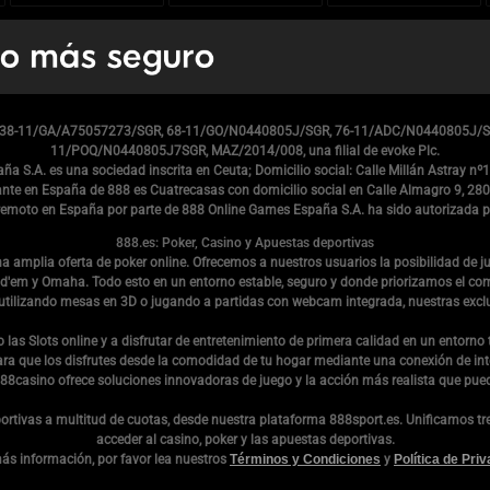
 nº 138-11/GA/A75057273/SGR, 68-11/GO/N0440805J/SGR, 76-11/ADC/N0440805J/
11/POQ/N0440805J7SGR, MAZ/2014/008, una filial de evoke Plc.
a S.A. es una sociedad inscrita en Ceuta; Domicilio social: Calle Millán Astray nº1
ante en España de 888 es Cuatrecasas con domicilio social en Calle Almagro 9, 28
 remoto en España por parte de 888 Online Games España S.A. ha sido autorizada p
888.es: Poker, Casino y Apuestas deportivas
amplia oferta de poker online. Ofrecemos a nuestros usuarios la posibilidad de ju
ld'em y Omaha. Todo esto en un entorno estable, seguro y donde priorizamos el co
o utilizando mesas en 3D o jugando a partidas con webcam integrada, nuestras exc
 o las Slots online y a disfrutar de entretenimiento de primera calidad en un entorn
ara que los disfrutes desde la comodidad de tu hogar mediante una conexión de inte
88casino ofrece soluciones innovadoras de juego y la acción más realista que pue
ortivas a multitud de cuotas, desde nuestra plataforma 888sport.es. Unificamos t
acceder al casino, poker y las apuestas deportivas.
ás información, por favor lea nuestros
Términos y Condiciones
y
Política de Pri