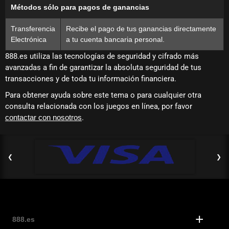
Métodos sólo para pagos de ganancias
Transferencia
Recibe el pago de tus ganancias directamente
Electrónica
a tu cuenta bancaria personal.
888.es utiliza las tecnologías de seguridad y cifrado más
avanzadas a fin de garantizar la absoluta seguridad de tus
transacciones y de toda tu información financiera.
Para obtener ayuda sobre este tema o para cualquier otra
consulta relacionada con los juegos en línea, por favor
contactar con nosotros
.
❮
❯
888.es