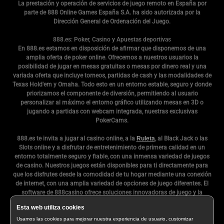
La prestación y operación de servicios de juego remoto en España por
parte de 888 Online Games España S.A. ha sido autorizada por la
Dirección General de Ordenación del Juego.
888.es: Poker, Casino y Apuestas deportivas
En 888.es estamos en disposición de afirmar que disponemos de una
amplia oferta de poker online. Ofrecemos a nuestros usuarios la
posibilidad de jugar en mesas gratuitas o mesas por dinero real y una
variada oferta que incluye torneos, partidas de cash y las modalidades de
Texas Hold'em y Omaha. Todo esto en un entorno estable, seguro y donde
priorizamos el componente de diversión, permitiendo al usuario
personalizar al máximo el entorno gráfico utilizando mesas en 3D o
jugando a partidas con webcam integrada, nuestras exclusivas
PokerCams.
888.es te invita a jugar al casino online, a la
Ruleta
, al Black Jack o las
Slots online y a disfrutar de entretenimiento de primera calidad en un
entorno totalmente seguro y fiable, con una inmensa variedad de juegos
de casino. Nuestros juegos están disponibles para ti directamente para
que los disfrutes desde la comodidad de tu hogar mediante una conexión
de internet, con una amplia variedad de opciones de juego diferentes. El
software de 888casino ofrece soluciones innovadoras de juego y la
acción más realista que puedas encontrar.
Esta web utiliza cookies
En 888.es también te ofrecemos la posibilidad de hacer apuestas
Usamos las cookies para mejorar nuestra experiencia de usuario, customizar